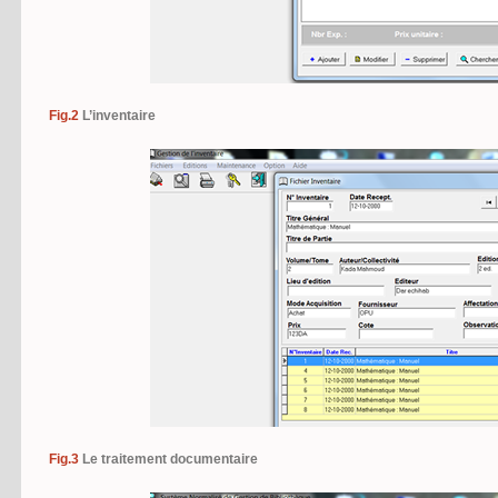
Fig.2
L’inventaire
Fig.3
Le traitement documentaire