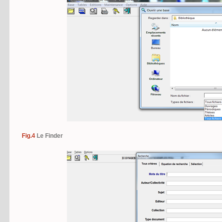
Fig.4
Le Finder