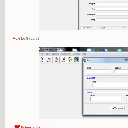
Fig.5
Le Sysprêt
Retour à l'historique