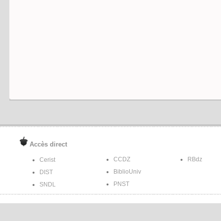
Accès direct
CCDZ
RBdz
Cerist
BiblioUniv
DIST
PNST
SNDL