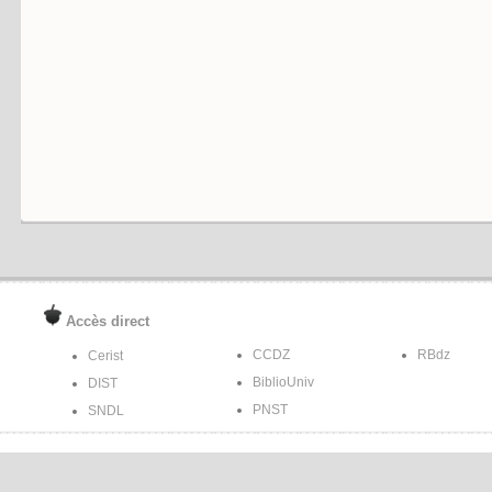
Accès direct
CCDZ
RBdz
Cerist
BiblioUniv
DIST
PNST
SNDL