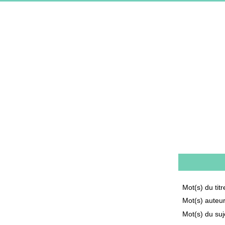
Mot(s) du titr
Mot(s) auteu
Mot(s) du suj