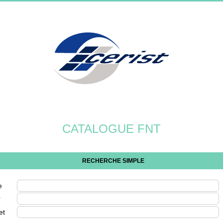
CATALOGUE FNT
RECHERCHE SIMPLE
e
r
et