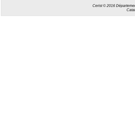
Cerist © 2016 Département
Cata