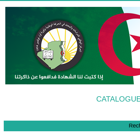
CATALOGUE
Rec